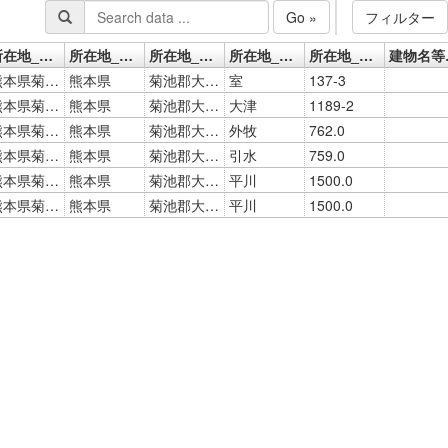
Go »
フィルター
所在地_連結標記
所在地_都道府県
所在地_市区町村
所在地_町字
所在地_番地以下
建
熊本県菊池郡大津町室137-3
熊本県
菊池郡大津町
室
137-3
熊本県菊池郡大津町大津1189-2
熊本県
菊池郡大津町
大津
1189-2
熊本県菊池郡大津町外牧762
熊本県
菊池郡大津町
外牧
762.0
熊本県菊池郡大津町引水759
熊本県
菊池郡大津町
引水
759.0
熊本県菊池郡大津町平川1500
熊本県
菊池郡大津町
平川
1500.0
熊本県菊池郡大津町平川1500
熊本県
菊池郡大津町
平川
1500.0