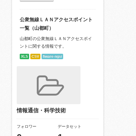
公衆無線ＬＡＮアクセスポイント
一覧（山都町）
山都町の公衆無線ＬＡＮアクセスポイ
ントに関する情報です。
XLS
CSV
fiware-ngsi
情報通信・科学技術
フォロワー
データセット