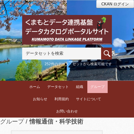
CKAN ログイン
252件のデータ・セットから検索可能です
ホーム
データセット
組織
グループ
お知らせ
利用規約
サイトについて
お問い合わせ
グループ
情報通信・科学技術