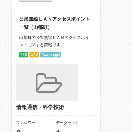
公衆無線ＬＡＮアクセスポイント
一覧（山都町）
山都町の公衆無線ＬＡＮアクセスポイ
ントに関する情報です。
XLS
CSV
fiware-ngsi
情報通信・科学技術
フォロワー
データセット