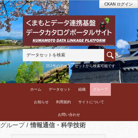
CKAN ログイン
252件のデータ・セットから検索可能です
ホーム
データセット
組織
グループ
お知らせ
利用規約
サイトについて
お問い合わせ
グループ
情報通信・科学技術