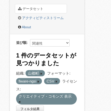
データセット
アクティビティストリーム
About
並び順
1 件のデータセットが
見つかりました
組織:
山都町
フォーマット:
fiware-ngsi
CSV
ライセン
ス:
クリエイティブ・コモンズ 表示
フィルタ結果