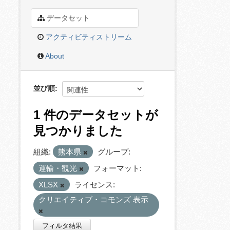
データセット
アクティビティストリーム
About
並び順
1 件のデータセットが
見つかりました
組織:
熊本県
グループ:
運輸・観光
フォーマット:
XLSX
ライセンス:
クリエイティブ・コモンズ 表示
フィルタ結果