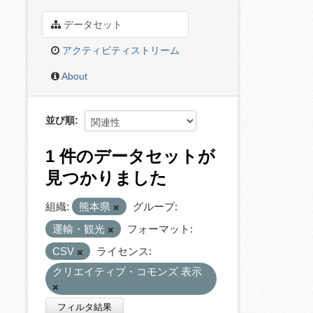
データセット
アクティビティストリーム
About
並び順
1 件のデータセットが
見つかりました
組織:
熊本県
グループ:
運輸・観光
フォーマット:
CSV
ライセンス:
クリエイティブ・コモンズ 表示
フィルタ結果