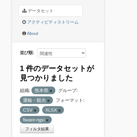
データセット
アクティビティストリーム
About
並び順
1 件のデータセットが
見つかりました
組織:
熊本県
グループ:
運輸・観光
フォーマット:
CSV
XLSX
fiware-ngsi
フィルタ結果