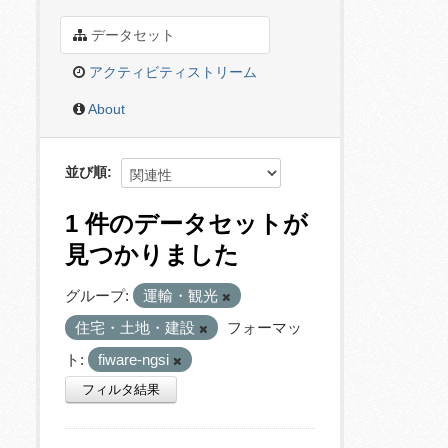
データセット
アクティビティストリーム
About
並び順
1 件のデータセットが
見つかりました
グループ:
運輸・観光
住宅・土地・建設
フォーマッ
ト:
fiware-ngsi
フィルタ結果