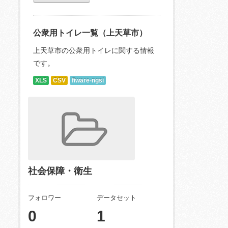
公衆用トイレ一覧（上天草市）
上天草市の公衆用トイレに関する情報
です。
XLS
CSV
fiware-ngsi
社会保障・衛生
フォロワー
データセット
0
1