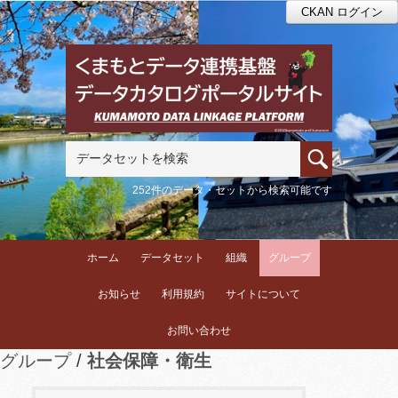
CKAN ログイン
252件のデータ・セットから検索可能です
ホーム
データセット
組織
グループ
お知らせ
利用規約
サイトについて
お問い合わせ
グループ
社会保障・衛生