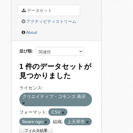
データセット
アクティビティストリーム
About
並び順
1 件のデータセットが
見つかりました
ライセンス:
クリエイティブ・コモンズ 表示
フォーマット:
CSV
fiware-ngsi
組織:
上天草市
フィルタ結果