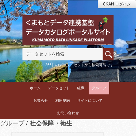
CKAN ログイン
256件のデータ・セットから検索可能です
ホーム
データセット
組織
グループ
お知らせ
利用規約
サイトについて
お問い合わせ
グループ
社会保障・衛生