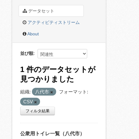
データセット
アクティビティストリーム
About
並び順
1 件のデータセットが
見つかりました
組織:
八代市
フォーマット:
CSV
フィルタ結果
公衆用トイレ一覧（八代市）