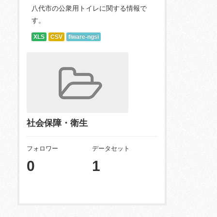
八代市の公衆用トイレに関する情報で
す。
XLS
CSV
fiware-ngsi
社会保障・衛生
フォロワー
データセット
0
1