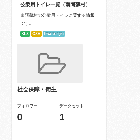
公衆用トイレ一覧（南阿蘇村）
南阿蘇村の公衆用トイレに関する情報
です。
XLS
CSV
fiware-ngsi
社会保障・衛生
フォロワー
データセット
0
1