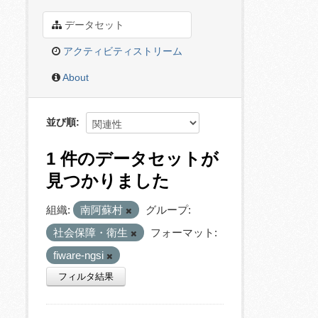
データセット
アクティビティストリーム
About
並び順
1 件のデータセットが
見つかりました
組織:
南阿蘇村
グループ:
社会保障・衛生
フォーマット:
fiware-ngsi
フィルタ結果