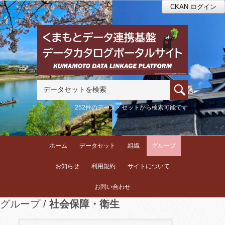
CKAN ログイン
252件のデータ・セットから検索可能です
ホーム
データセット
組織
グループ
お知らせ
利用規約
サイトについて
お問い合わせ
グループ
社会保障・衛生