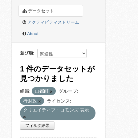
データセット
アクティビティストリーム
About
並び順
1 件のデータセットが
見つかりました
組織:
山都町
グループ:
行財政
ライセンス:
クリエイティブ・コモンズ 表示
フィルタ結果