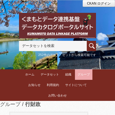
CKAN ログイン
252件のデータ・セットから検索可能です
ホーム
データセット
組織
グループ
お知らせ
利用規約
サイトについて
お問い合わせ
グループ
行財政