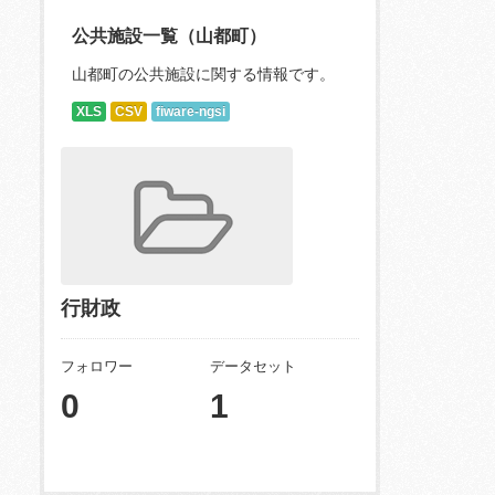
公共施設一覧（山都町）
山都町の公共施設に関する情報です。
XLS
CSV
fiware-ngsi
行財政
フォロワー
データセット
0
1