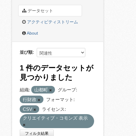
データセット
アクティビティストリーム
About
並び順
1 件のデータセットが
見つかりました
組織:
山都町
グループ:
行財政
フォーマット:
CSV
ライセンス:
クリエイティブ・コモンズ 表示
フィルタ結果