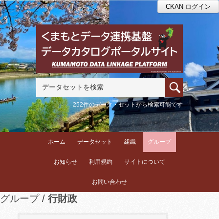
CKAN ログイン
252件のデータ・セットから検索可能です
ホーム
データセット
組織
グループ
お知らせ
利用規約
サイトについて
お問い合わせ
グループ
行財政