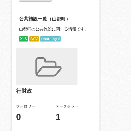
公共施設一覧（山都町）
山都町の公共施設に関する情報です。
XLS
CSV
fiware-ngsi
行財政
フォロワー
データセット
0
1