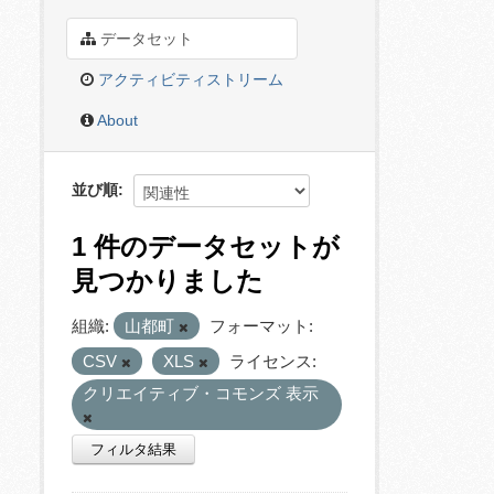
データセット
アクティビティストリーム
About
並び順
1 件のデータセットが
見つかりました
組織:
山都町
フォーマット:
CSV
XLS
ライセンス:
クリエイティブ・コモンズ 表示
フィルタ結果