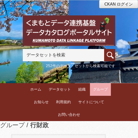
CKAN ログイン
252件のデータ・セットから検索可能です
ホーム
データセット
組織
グループ
お知らせ
利用規約
サイトについて
お問い合わせ
グループ
行財政