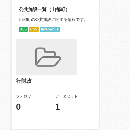
公共施設一覧（山都町）
山都町の公共施設に関する情報です。
XLS
CSV
fiware-ngsi
行財政
フォロワー
データセット
0
1