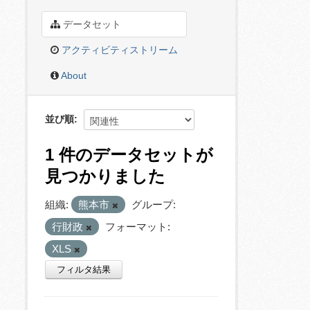
データセット
アクティビティストリーム
About
並び順
1 件のデータセットが
見つかりました
組織:
熊本市
グループ:
行財政
フォーマット:
XLS
フィルタ結果