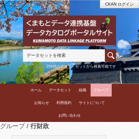
CKAN ログイン
256件のデータ・セットから検索可能です
ホーム
データセット
組織
グループ
お知らせ
利用規約
サイトについて
お問い合わせ
グループ
行財政