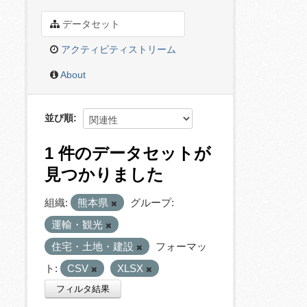
データセット
アクティビティストリーム
About
並び順
1 件のデータセットが
見つかりました
組織:
熊本県
グループ:
運輸・観光
住宅・土地・建設
フォーマッ
ト:
CSV
XLSX
フィルタ結果