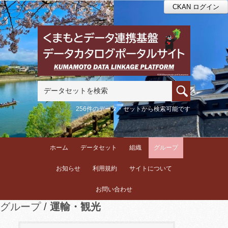
CKAN ログイン
256件のデータ・セットから検索可能です
ホーム
データセット
組織
グループ
お知らせ
利用規約
サイトについて
お問い合わせ
グループ
運輸・観光