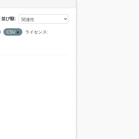
並び順
CSV
ライセンス: