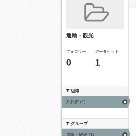
運輸・観光
フォロワー
データセット
0
1
組織
八代市 (1)
グループ
運輸・観光 (1)