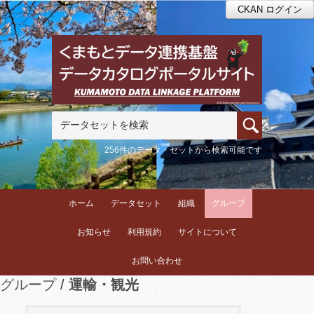
CKAN ログイン
256件のデータ・セットから検索可能です
ホーム
データセット
組織
グループ
お知らせ
利用規約
サイトについて
お問い合わせ
グループ
運輸・観光