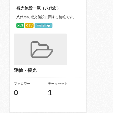
観光施設一覧（八代市）
八代市の観光施設に関する情報です。
XLS
CSV
fiware-ngsi
運輸・観光
フォロワー
データセット
0
1