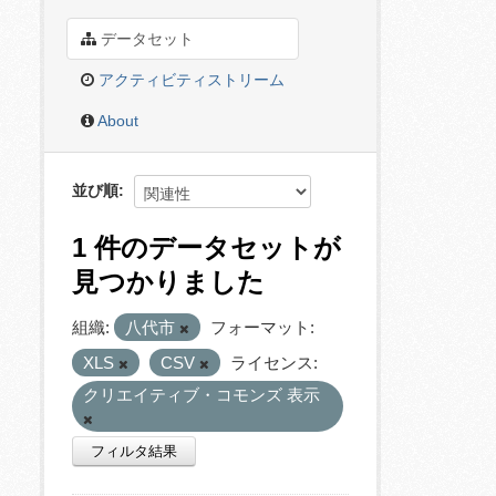
データセット
アクティビティストリーム
About
並び順
1 件のデータセットが
見つかりました
組織:
八代市
フォーマット:
XLS
CSV
ライセンス:
クリエイティブ・コモンズ 表示
フィルタ結果