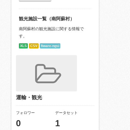
観光施設一覧（南阿蘇村）
南阿蘇村の観光施設に関する情報で
す。
XLS
CSV
fiware-ngsi
運輸・観光
フォロワー
データセット
0
1