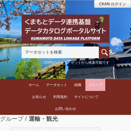
CKAN ログイン
256件のデータ・セットから検索可能です
ホーム
データセット
組織
グループ
お知らせ
利用規約
サイトについて
お問い合わせ
グループ
運輸・観光