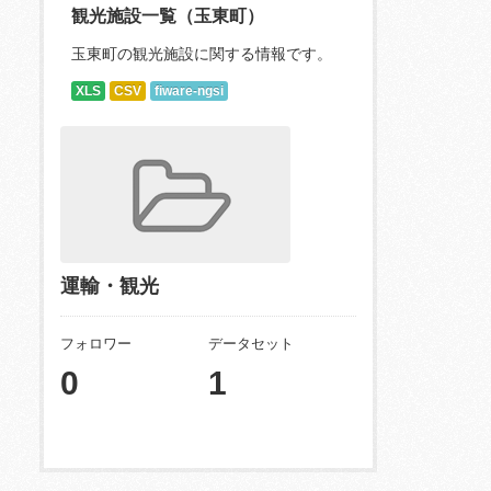
観光施設一覧（玉東町）
玉東町の観光施設に関する情報です。
XLS
CSV
fiware-ngsi
運輸・観光
フォロワー
データセット
0
1