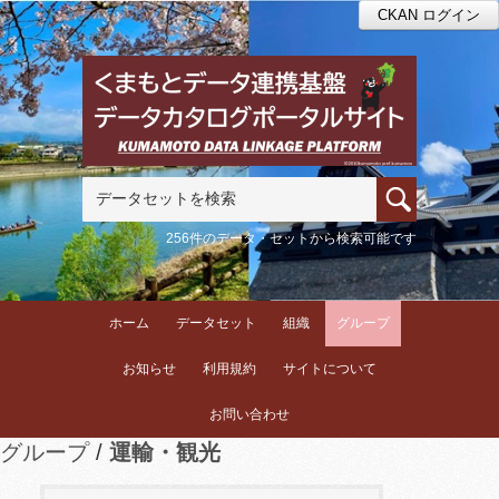
CKAN ログイン
256件のデータ・セットから検索可能です
ホーム
データセット
組織
グループ
お知らせ
利用規約
サイトについて
お問い合わせ
グループ
運輸・観光