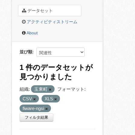
データセット
アクティビティストリーム
About
並び順
1 件のデータセットが
見つかりました
組織:
玉東町
フォーマット:
CSV
XLS
fiware-ngsi
フィルタ結果