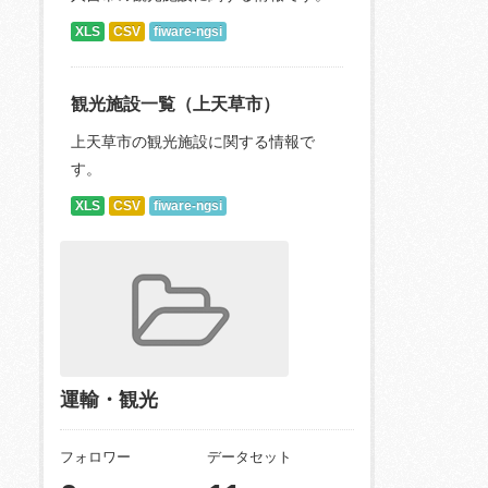
XLS
CSV
fiware-ngsi
観光施設一覧（上天草市）
上天草市の観光施設に関する情報で
す。
XLS
CSV
fiware-ngsi
運輸・観光
フォロワー
データセット