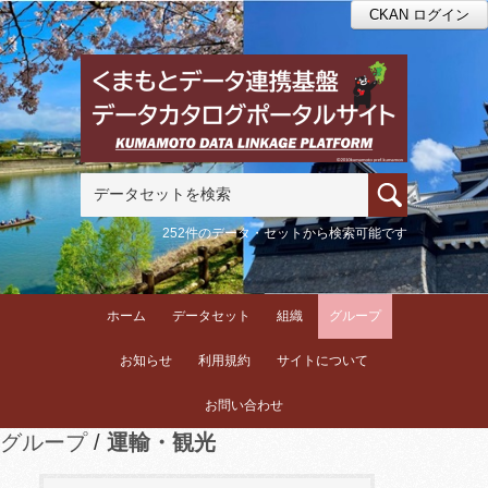
CKAN ログイン
252件のデータ・セットから検索可能です
ホーム
データセット
組織
グループ
お知らせ
利用規約
サイトについて
お問い合わせ
グループ
運輸・観光