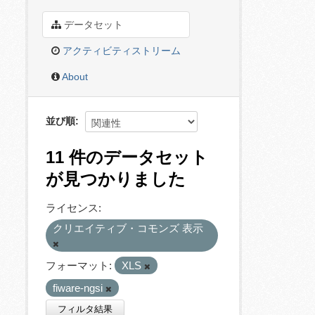
データセット
アクティビティストリーム
About
並び順
11 件のデータセット
が見つかりました
ライセンス:
クリエイティブ・コモンズ 表示
フォーマット:
XLS
fiware-ngsi
フィルタ結果