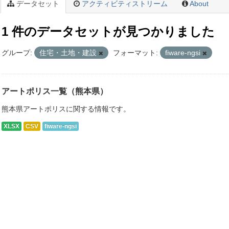
データセット
アクティビティストリーム
About
1 件のデータセットが見つかりました
グループ:
住宅・土地・建設
フォーマット:
fiware-ngsi
アートポリス一覧（熊本県）
熊本県アートポリスに関する情報です。
XLSX
CSV
fiware-ngsi