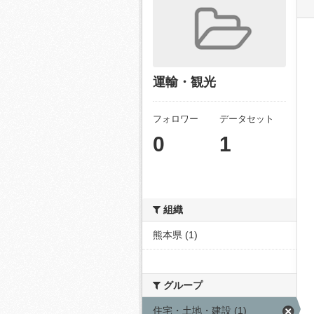
運輸・観光
フォロワー
データセット
0
1
組織
熊本県 (1)
グループ
住宅・土地・建設 (1)