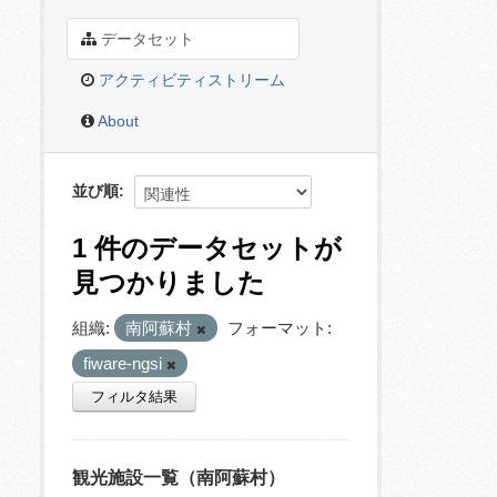
データセット
アクティビティストリーム
About
並び順
1 件のデータセットが
見つかりました
組織:
南阿蘇村
フォーマット:
fiware-ngsi
フィルタ結果
観光施設一覧（南阿蘇村）