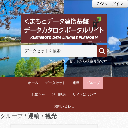
CKAN ログイン
252件のデータ・セットから検索可能です
ホーム
データセット
組織
グループ
お知らせ
利用規約
サイトについて
お問い合わせ
グループ
運輸・観光