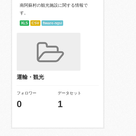
南阿蘇村の観光施設に関する情報で
す。
XLS
CSV
fiware-ngsi
運輸・観光
フォロワー
データセット
0
1