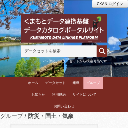
CKAN ログイン
252件のデータ・セットから検索可能です
ホーム
データセット
組織
グループ
お知らせ
利用規約
サイトについて
お問い合わせ
グループ
防災・国土・気象