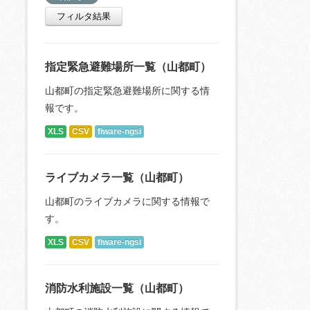
フィルタ結果
指定緊急避難場所一覧（山都町）
山都町の指定緊急避難場所に関する情
報です。
XLS
CSV
fiware-ngsi
ライブカメラ一覧（山都町）
山都町のライブカメラに関する情報で
す。
XLS
CSV
fiware-ngsi
消防水利施設一覧（山都町）