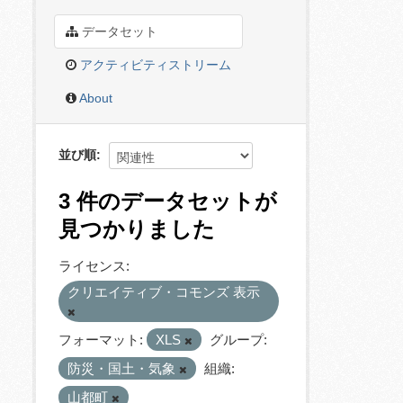
データセット
アクティビティストリーム
About
並び順
3 件のデータセットが
見つかりました
ライセンス:
クリエイティブ・コモンズ 表示
フォーマット:
XLS
グループ:
防災・国土・気象
組織:
山都町