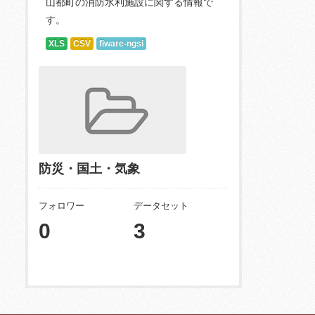
山都町の消防水利施設に関する情報で
す。
XLS
CSV
fiware-ngsi
防災・国土・気象
フォロワー
データセット
0
3