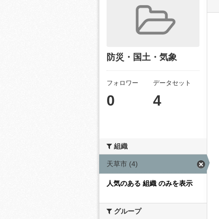
防災・国土・気象
フォロワー
データセット
0
4
組織
天草市 (4)
人気のある 組織 のみを表示
グループ