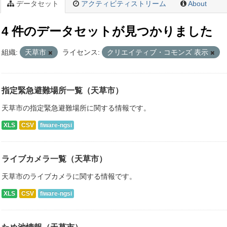
データセット
アクティビティストリーム
About
4 件のデータセットが見つかりました
組織:
天草市
ライセンス:
クリエイティブ・コモンズ 表示
指定緊急避難場所一覧（天草市）
天草市の指定緊急避難場所に関する情報です。
XLS
CSV
fiware-ngsi
ライブカメラ一覧（天草市）
天草市のライブカメラに関する情報です。
XLS
CSV
fiware-ngsi