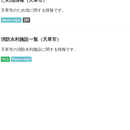
ため池情報（天草市）
天草市のため池に関する情報です。
fiware-ngsi
ZIP
消防水利施設一覧（天草市）
天草市の消防水利施設に関する情報です。
XLS
fiware-ngsi