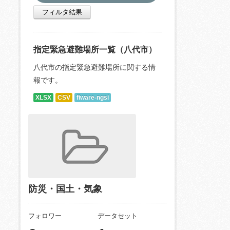
フィルタ結果
指定緊急避難場所一覧（八代市）
八代市の指定緊急避難場所に関する情
報です。
XLSX
CSV
fiware-ngsi
防災・国土・気象
フォロワー
データセット