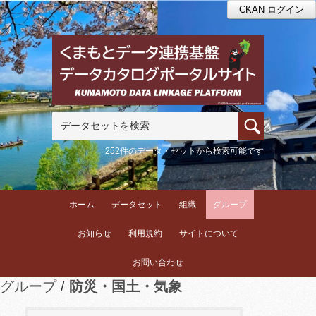
CKAN ログイン
252件のデータ・セットから検索可能です
ホーム
データセット
組織
グループ
お知らせ
利用規約
サイトについて
お問い合わせ
グループ
防災・国土・気象