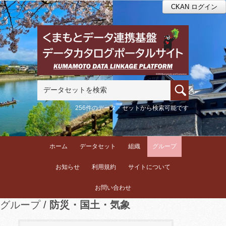
CKAN ログイン
256件のデータ・セットから検索可能です
ホーム
データセット
組織
グループ
お知らせ
利用規約
サイトについて
お問い合わせ
グループ
防災・国土・気象