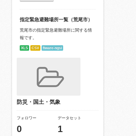
指定緊急避難場所一覧（荒尾市）
荒尾市の指定緊急避難場所に関する情
報です。
XLS
CSV
fiware-ngsi
防災・国土・気象
フォロワー
データセット
0
1