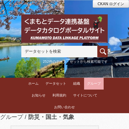
CKAN ログイン
252件のデータ・セットから検索可能です
ホーム
データセット
組織
グループ
お知らせ
利用規約
サイトについて
お問い合わせ
グループ
防災・国土・気象