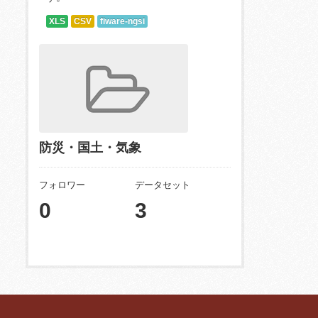
XLS
CSV
fiware-ngsi
防災・国土・気象
フォロワー
データセット
0
3