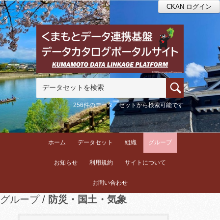
CKAN ログイン
256件のデータ・セットから検索可能です
ホーム
データセット
組織
グループ
お知らせ
利用規約
サイトについて
お問い合わせ
グループ
防災・国土・気象