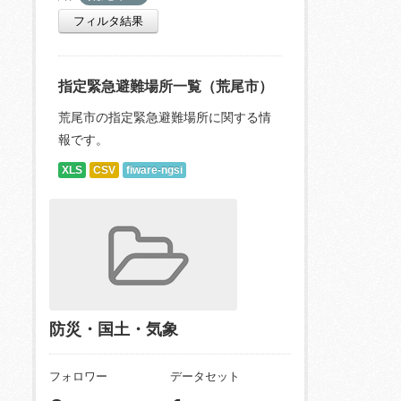
フィルタ結果
指定緊急避難場所一覧（荒尾市）
荒尾市の指定緊急避難場所に関する情
報です。
XLS
CSV
fiware-ngsi
防災・国土・気象
フォロワー
データセット