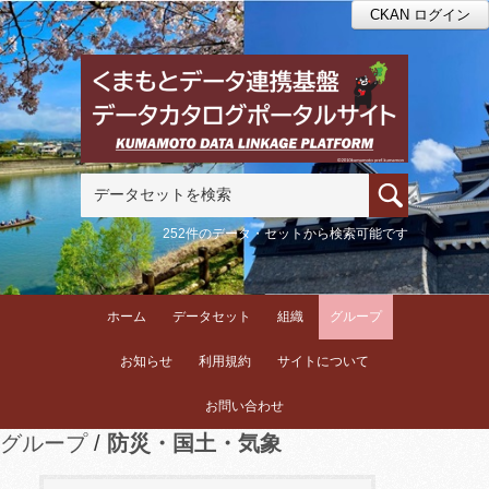
CKAN ログイン
252件のデータ・セットから検索可能です
ホーム
データセット
組織
グループ
お知らせ
利用規約
サイトについて
お問い合わせ
グループ
防災・国土・気象