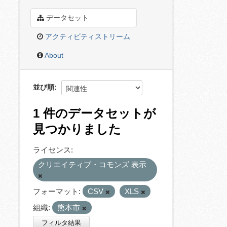
データセット
アクティビティストリーム
About
並び順
1 件のデータセットが
見つかりました
ライセンス:
クリエイティブ・コモンズ 表示
フォーマット:
CSV
XLS
組織:
熊本市
フィルタ結果