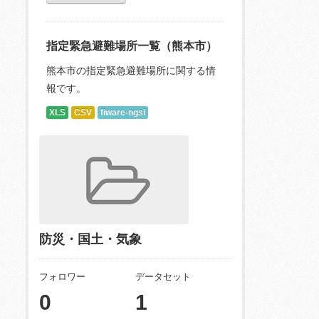
指定緊急避難場所一覧（熊本市）
熊本市の指定緊急避難場所に関する情
報です。
XLS
CSV
fiware-ngsi
防災・国土・気象
フォロワー
データセット
0
1