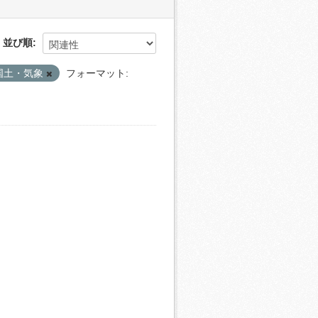
並び順
国土・気象
フォーマット: