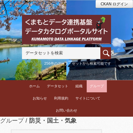
CKAN ログイン
256件のデータ・セットから検索可能です
ホーム
データセット
組織
グループ
お知らせ
利用規約
サイトについて
お問い合わせ
グループ
防災・国土・気象