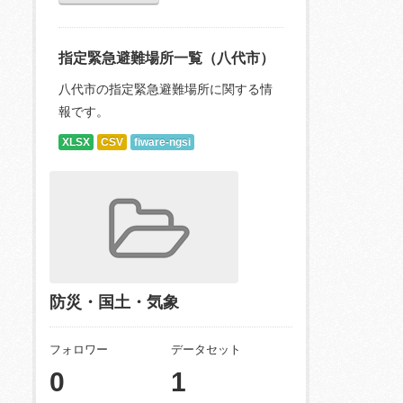
指定緊急避難場所一覧（八代市）
八代市の指定緊急避難場所に関する情
報です。
XLSX
CSV
fiware-ngsi
防災・国土・気象
フォロワー
データセット
0
1