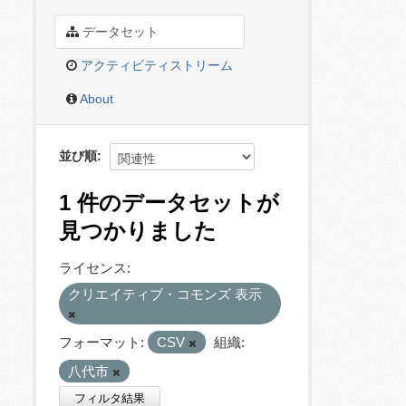
データセット
アクティビティストリーム
About
並び順
1 件のデータセットが
見つかりました
ライセンス:
クリエイティブ・コモンズ 表示
フォーマット:
CSV
組織:
八代市
フィルタ結果