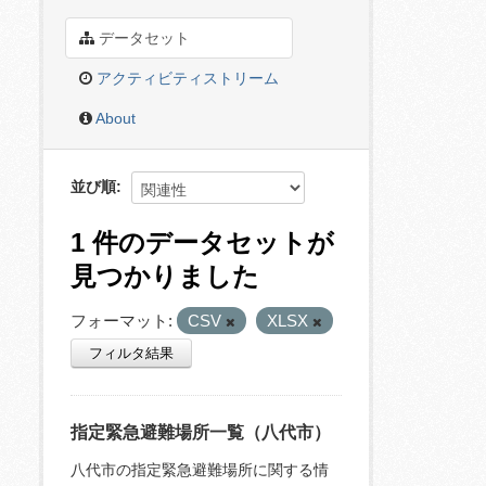
データセット
アクティビティストリーム
About
並び順
1 件のデータセットが
見つかりました
フォーマット:
CSV
XLSX
フィルタ結果
指定緊急避難場所一覧（八代市）
八代市の指定緊急避難場所に関する情