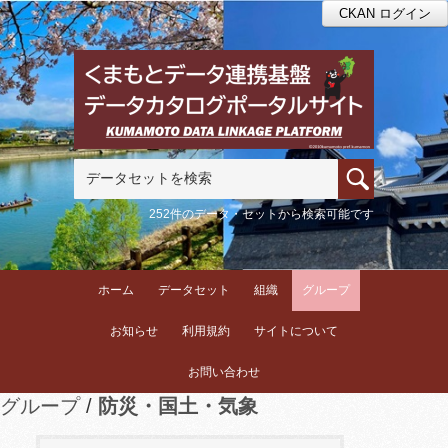
CKAN ログイン
252件のデータ・セットから検索可能です
ホーム
データセット
組織
グループ
お知らせ
利用規約
サイトについて
お問い合わせ
グループ
防災・国土・気象