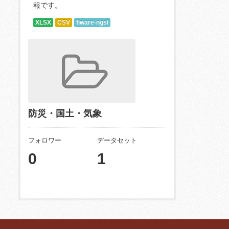
報です。
XLSX
CSV
fiware-ngsi
防災・国土・気象
フォロワー
データセット
0
1