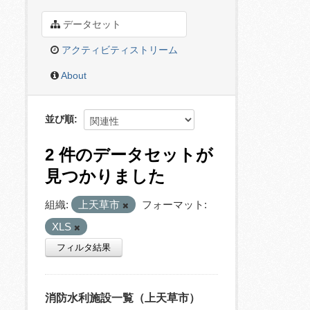
データセット
アクティビティストリーム
About
並び順
2 件のデータセットが
見つかりました
組織:
上天草市
フォーマット:
XLS
フィルタ結果
消防水利施設一覧（上天草市）