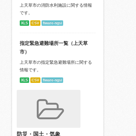
上天草市の消防水利施設に関する情報
です。
XLS
CSV
fiware-ngsi
指定緊急避難場所一覧（上天草
市）
上天草市の指定緊急避難場所に関する
情報です。
XLS
CSV
fiware-ngsi
防災・国土・気象