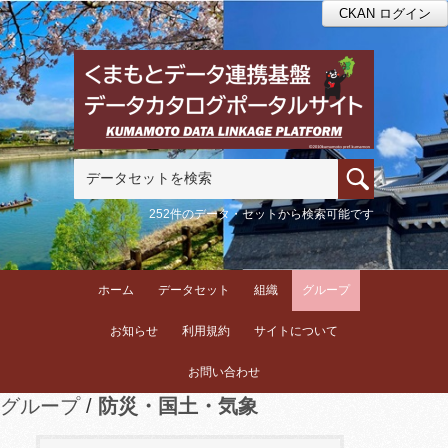
CKAN ログイン
252件のデータ・セットから検索可能です
ホーム
データセット
組織
グループ
お知らせ
利用規約
サイトについて
お問い合わせ
グループ
防災・国土・気象