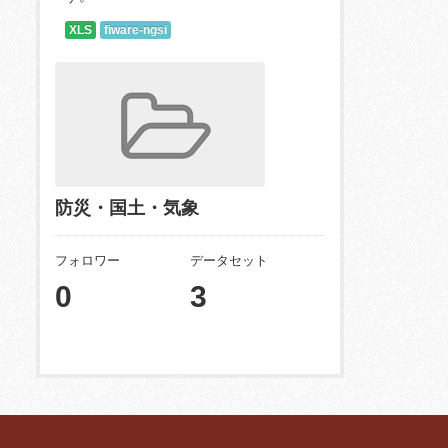
XLS
fiware-ngsi
防災・国土・気象
フォロワー
データセット
0
3