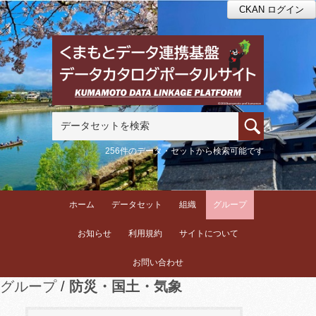
CKAN ログイン
256件のデータ・セットから検索可能です
ホーム
データセット
組織
グループ
お知らせ
利用規約
サイトについて
お問い合わせ
グループ
防災・国土・気象