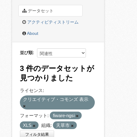
データセット
アクティビティストリーム
About
並び順
3 件のデータセットが
見つかりました
ライセンス:
クリエイティブ・コモンズ 表示
フォーマット:
fiware-ngsi
XLS
組織:
天草市
フィルタ結果