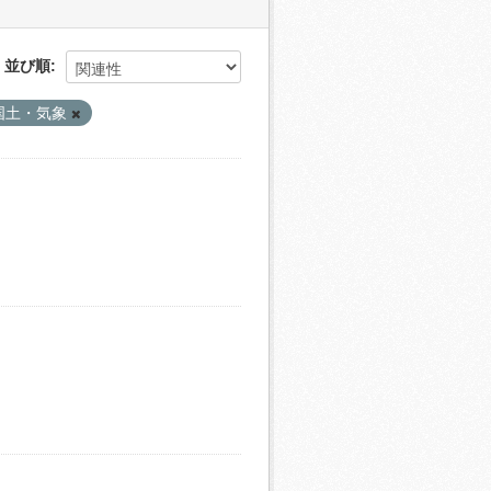
並び順
国土・気象