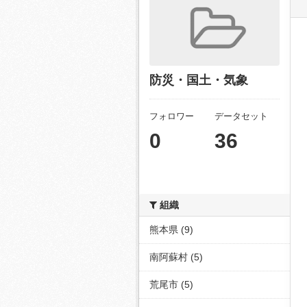
防災・国土・気象
フォロワー
データセット
0
36
組織
熊本県 (9)
南阿蘇村 (5)
荒尾市 (5)