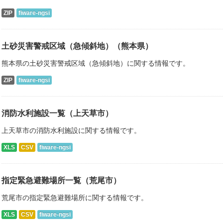
ZIP
fiware-ngsi
土砂災害警戒区域（急傾斜地）（熊本県）
熊本県の土砂災害警戒区域（急傾斜地）に関する情報です。
ZIP
fiware-ngsi
消防水利施設一覧（上天草市）
上天草市の消防水利施設に関する情報です。
XLS
CSV
fiware-ngsi
指定緊急避難場所一覧（荒尾市）
荒尾市の指定緊急避難場所に関する情報です。
XLS
CSV
fiware-ngsi