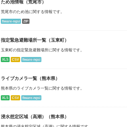
ため池情報（荒尾市）
荒尾市のため池に関する情報です。
fiware-ngsi
ZIP
指定緊急避難場所一覧（玉東町）
玉東町の指定緊急避難場所に関する情報です。
XLS
CSV
fiware-ngsi
ライブカメラ一覧（熊本県）
熊本県のライブカメラ一覧に関する情報です。
XLS
CSV
fiware-ngsi
浸水想定区域（高潮）（熊本県）
熊本県の浸水想定区域（高潮）に関する情報です。