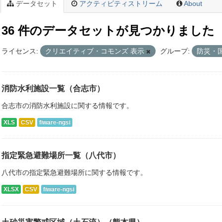
データセット
アクティビティストリーム
About
36 件のデータセットが見つかりました
ライセンス:
クリエイティブ・コモンズ 表示
グループ:
防災・
消防水利施設一覧（合志市）
合志市の消防水利施設に関する情報です。
XLS
CSV
fiware-ngsi
指定緊急避難場所一覧（八代市）
八代市の指定緊急避難場所に関する情報です。
XLSX
CSV
fiware-ngsi