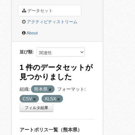
データセット
アクティビティストリーム
About
並び順
1 件のデータセットが
見つかりました
組織:
熊本県
フォーマット:
CSV
XLSX
フィルタ結果
アートポリス一覧（熊本県）