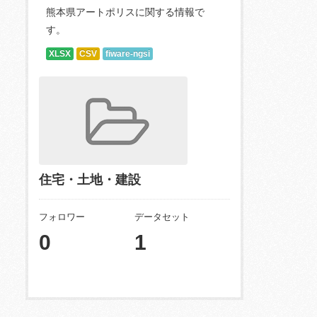
熊本県アートポリスに関する情報で
す。
XLSX
CSV
fiware-ngsi
住宅・土地・建設
フォロワー
データセット
0
1