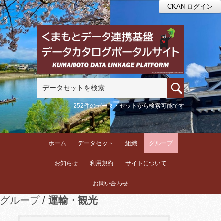
CKAN ログイン
252件のデータ・セットから検索可能です
ホーム
データセット
組織
グループ
お知らせ
利用規約
サイトについて
お問い合わせ
グループ
運輸・観光