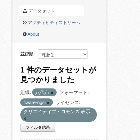
データセット
アクティビティストリーム
About
並び順
1 件のデータセットが
見つかりました
組織:
八代市
フォーマット:
fiware-ngsi
ライセンス:
クリエイティブ・コモンズ 表示
フィルタ結果