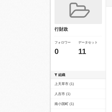
行財政
フォロワー
データセット
0
11
組織
上天草市 (1)
人吉市 (1)
南小国町 (1)