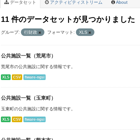
データセット
アクティビティストリーム
About
11 件のデータセットが見つかりました
グループ:
行財政
フォーマット:
XLS
公共施設一覧（荒尾市）
荒尾市の公共施設に関する情報です。
XLS
CSV
fiware-ngsi
公共施設一覧（玉東町）
玉東町の公共施設に関する情報です。
XLS
CSV
fiware-ngsi