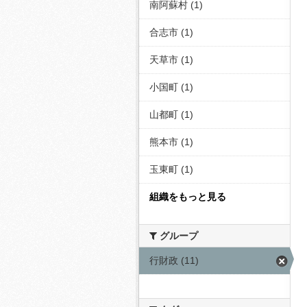
南阿蘇村 (1)
合志市 (1)
天草市 (1)
小国町 (1)
山都町 (1)
熊本市 (1)
玉東町 (1)
組織をもっと見る
グループ
行財政 (11)