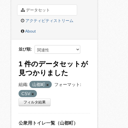
データセット
アクティビティストリーム
About
並び順
1 件のデータセットが
見つかりました
組織:
山都町
フォーマット:
CSV
フィルタ結果
公衆用トイレ一覧（山都町）