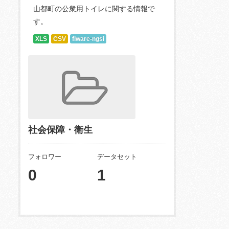
山都町の公衆用トイレに関する情報で
す。
XLS
CSV
fiware-ngsi
社会保障・衛生
フォロワー
データセット
0
1