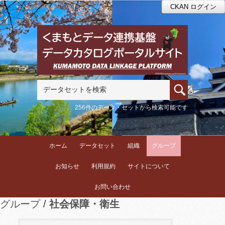
CKAN ログイン
256件のデータ・セットから検索可能です
ホーム
データセット
組織
グループ
お知らせ
利用規約
サイトについて
お問い合わせ
グループ
社会保障・衛生