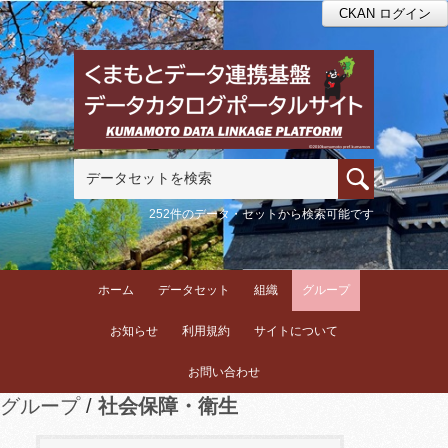
CKAN ログイン
252件のデータ・セットから検索可能です
ホーム
データセット
組織
グループ
お知らせ
利用規約
サイトについて
お問い合わせ
グループ
社会保障・衛生