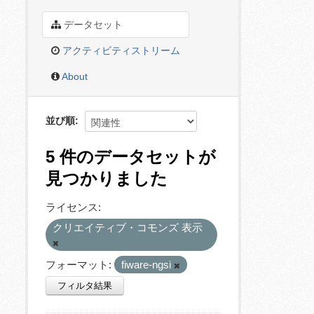
データセット
アクティビティストリーム
About
並び順
5 件のデータセットが
見つかりました
ライセンス:
クリエイティブ・コモンズ 表示
フォーマット:
fiware-ngsi
フィルタ結果