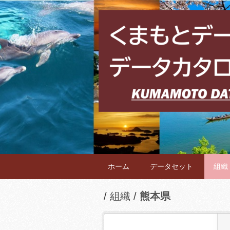
ホーム
データセット
組織
組織
熊本県