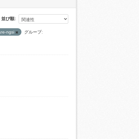
並び順
are-ngsi
グループ: