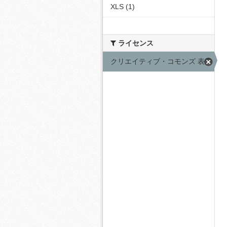
XLS (1)
ライセンス
クリエイティブ・コモンズ 表示 (9)