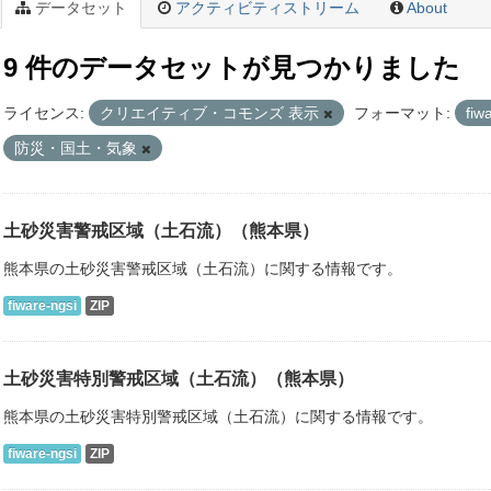
データセット
アクティビティストリーム
About
9 件のデータセットが見つかりました
ライセンス:
クリエイティブ・コモンズ 表示
フォーマット:
fiw
防災・国土・気象
土砂災害警戒区域（土石流）（熊本県）
熊本県の土砂災害警戒区域（土石流）に関する情報です。
fiware-ngsi
ZIP
土砂災害特別警戒区域（土石流）（熊本県）
熊本県の土砂災害特別警戒区域（土石流）に関する情報です。
fiware-ngsi
ZIP