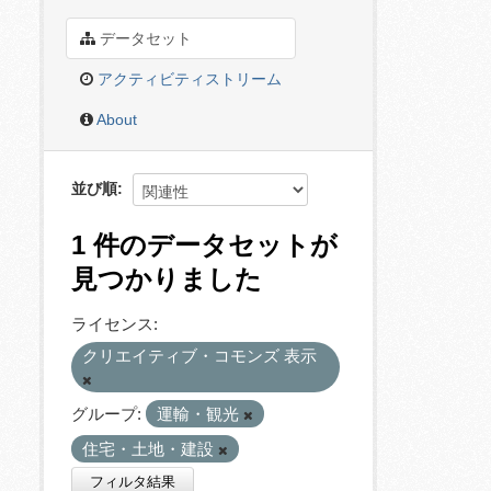
データセット
アクティビティストリーム
About
並び順
1 件のデータセットが
見つかりました
ライセンス:
クリエイティブ・コモンズ 表示
グループ:
運輸・観光
住宅・土地・建設
フィルタ結果