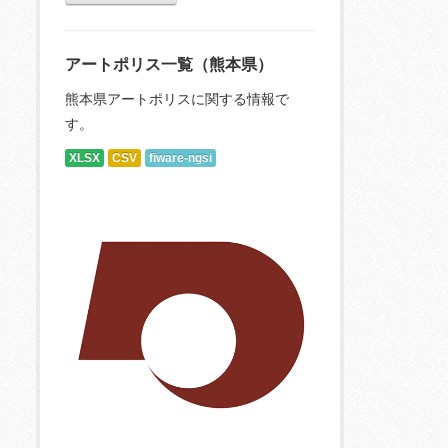
アートポリス一覧（熊本県）
熊本県アートポリスに関する情報で
す。
XLSX
CSV
fiware-ngsi