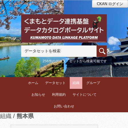
CKAN ログイン
256件のデータ・セットから検索可能です
ホーム
データセット
組織
グループ
お知らせ
利用規約
サイトについて
お問い合わせ
組織
熊本県