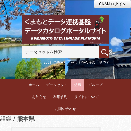
CKAN ログイン
252件のデータ・セットから検索可能です
ホーム
データセット
組織
グループ
お知らせ
利用規約
サイトについて
お問い合わせ
組織
熊本県