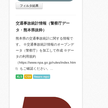
フィルタ結果
交通事故統計情報（警察庁デー
タ・熊本県抜粋）
熊本県の交通事故統計に関する情報で
す。 ※交通事故統計情報のオープンデ
ータ（警察庁）を加工して作成 ※デー
タの利用規約
（https://www.npa.go.jp/rules/index.htm
l）もご確認ください。...
XLS
CSV
fiware-ngsi