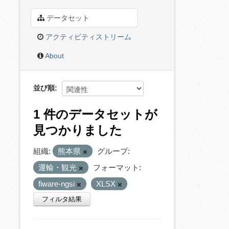
データセット
アクティビティストリーム
About
並び順
1 件のデータセットが
見つかりました
組織:
熊本県
グループ:
運輸・観光
フォーマット:
fiware-ngsi
XLSX
フィルタ結果