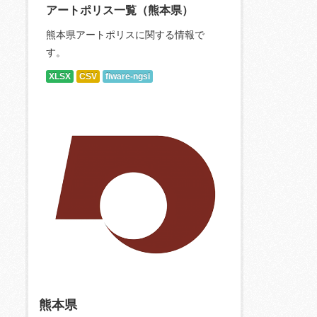
アートポリス一覧（熊本県）
熊本県アートポリスに関する情報で
す。
XLSX
CSV
fiware-ngsi
熊本県