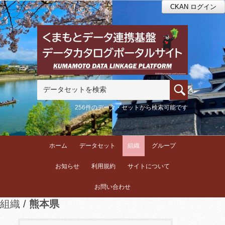
CKAN ログイン
256件のデータ・セットから検索可能です
ホーム
データセット
組織
グループ
お知らせ
利用規約
サイトについて
お問い合わせ
組織
熊本県