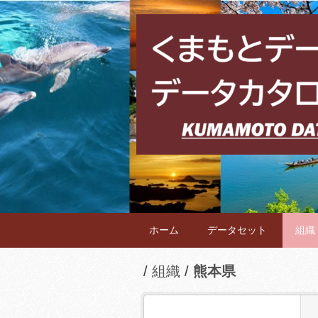
ホーム
データセット
組織
組織
熊本県