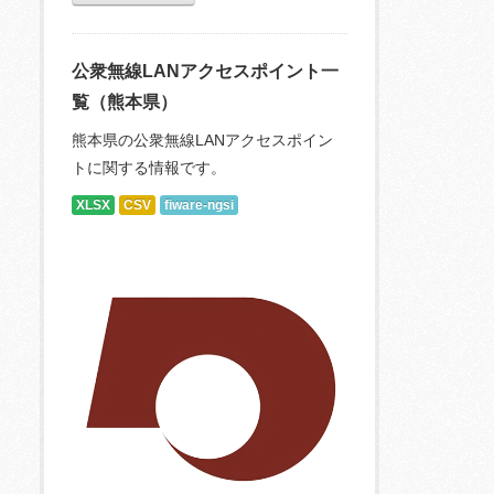
公衆無線LANアクセスポイント一
覧（熊本県）
熊本県の公衆無線LANアクセスポイン
トに関する情報です。
XLSX
CSV
fiware-ngsi