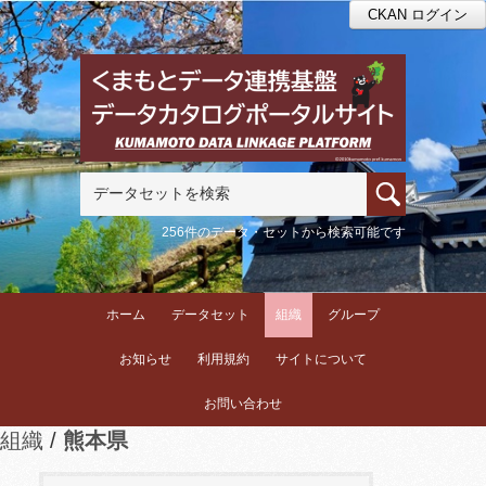
CKAN ログイン
256件のデータ・セットから検索可能です
ホーム
データセット
組織
グループ
お知らせ
利用規約
サイトについて
お問い合わせ
組織
熊本県