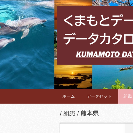
ホーム
データセット
組織
組織
熊本県