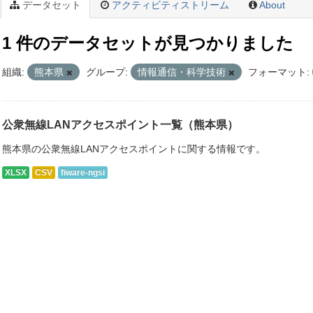
データセット
アクティビティストリーム
About
1 件のデータセットが見つかりました
組織:
熊本県
グループ:
情報通信・科学技術
フォーマット:
公衆無線LANアクセスポイント一覧（熊本県）
熊本県の公衆無線LANアクセスポイントに関する情報です。
XLSX
CSV
fiware-ngsi