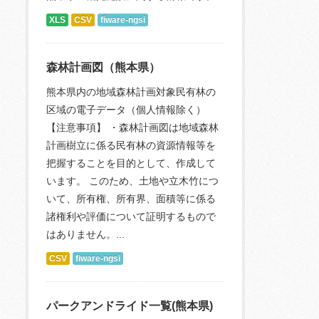
XLS
CSV
fiware-ngsi
森林計画図（熊本県）
熊本県内の地域森林計画対象民有林の
区域の電子データ（個人情報除く）
【注意事項】 ・森林計画図は地域森林
計画樹立に係る民有林の資源情報等を
把握することを目的として、作成して
います。 このため、土地や立木竹につ
いて、所有権、所有界、面積等に係る
諸権利や評価について証明するもので
はありません。...
CSV
fiware-ngsi
パークアンドライド一覧(熊本県)