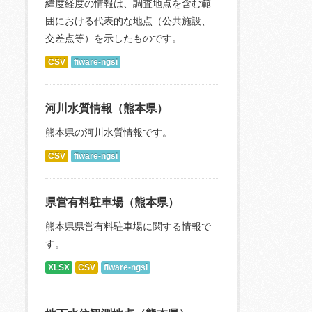
緯度経度の情報は、調査地点を含む範
囲における代表的な地点（公共施設、
交差点等）を示したものです。
CSV
fiware-ngsi
河川水質情報（熊本県）
熊本県の河川水質情報です。
CSV
fiware-ngsi
県営有料駐車場（熊本県）
熊本県県営有料駐車場に関する情報で
す。
XLSX
CSV
fiware-ngsi