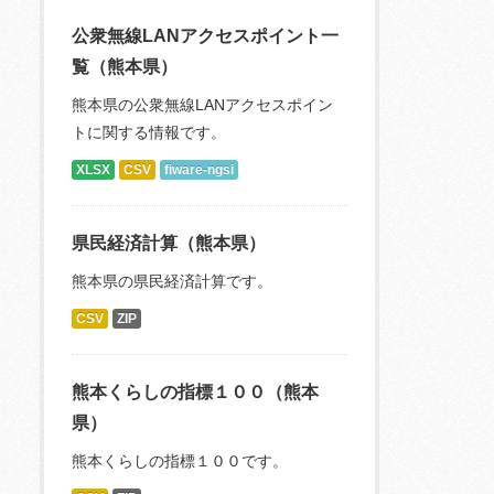
公衆無線LANアクセスポイント一
覧（熊本県）
熊本県の公衆無線LANアクセスポイン
トに関する情報です。
XLSX
CSV
fiware-ngsi
県民経済計算（熊本県）
熊本県の県民経済計算です。
CSV
ZIP
熊本くらしの指標１００（熊本
県）
熊本くらしの指標１００です。