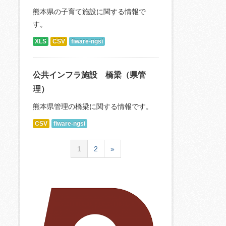
熊本県の子育て施設に関する情報で
す。
XLS
CSV
fiware-ngsi
公共インフラ施設 橋梁（県管
理）
熊本県管理の橋梁に関する情報です。
CSV
fiware-ngsi
1
2
»