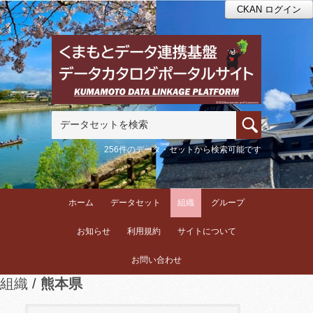
CKAN ログイン
256件のデータ・セットから検索可能です
ホーム
データセット
組織
グループ
お知らせ
利用規約
サイトについて
お問い合わせ
組織
熊本県