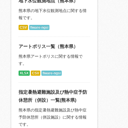
地下水位観測地点（熊本県）
熊本県の地下水位観測地点に関する情
報です。
CSV
fiware-ngsi
アートポリス一覧（熊本県）
熊本県アートポリスに関する情報で
す。
XLSX
CSV
fiware-ngsi
指定暑熱避難施設及び熱中症予防
休憩所（併設）一覧(熊本県)
熊本県の指定暑熱避難施設及び熱中症
予防休憩所（併設施設）に関する情報
です。