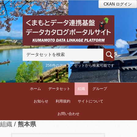
CKAN ログイン
256件のデータ・セットから検索可能です
ホーム
データセット
組織
グループ
お知らせ
利用規約
サイトについて
お問い合わせ
組織
熊本県