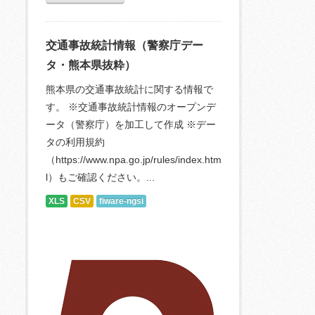
交通事故統計情報（警察庁デー
タ・熊本県抜粋）
熊本県の交通事故統計に関する情報で
す。 ※交通事故統計情報のオープンデ
ータ（警察庁）を加工して作成 ※デー
タの利用規約
（https://www.npa.go.jp/rules/index.htm
l）もご確認ください。...
XLS
CSV
fiware-ngsi