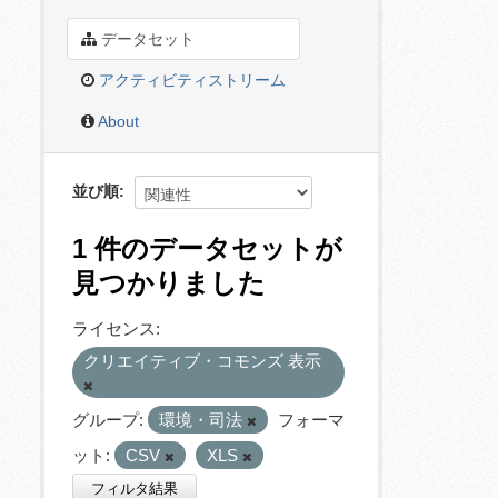
データセット
アクティビティストリーム
About
並び順
1 件のデータセットが
見つかりました
ライセンス:
クリエイティブ・コモンズ 表示
グループ:
環境・司法
フォーマ
ット:
CSV
XLS
フィルタ結果