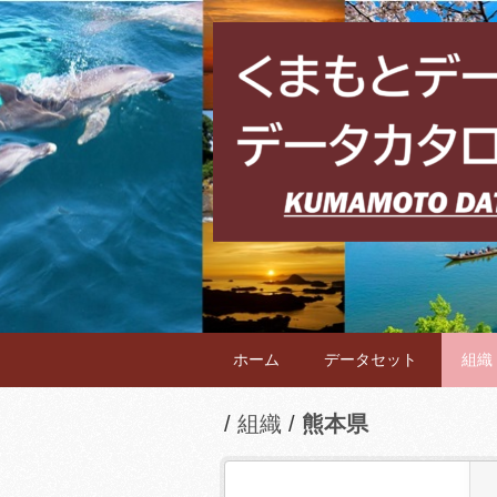
ホーム
データセット
組織
組織
熊本県